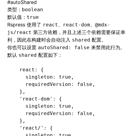
#
autoShared
类型：
boolean
默认值：
true
Rspress 使用了
、
、
react
react-dom
@mdx-
第三方依赖，并且上述三个依赖需要保证单
js/react
利，因此在构建时会自动注入
配置。
shared
你也可以设置
来禁用此行为。
autoShared: false
默认
配置如下：
shared
  react: {
    singleton
:
 true
,
    requiredVersion
:
 false
,
  },
  'react-dom': {
    singleton
:
 true
,
    requiredVersion
:
 false
,
  },
  'react/': {
    singleton
:
 true
,