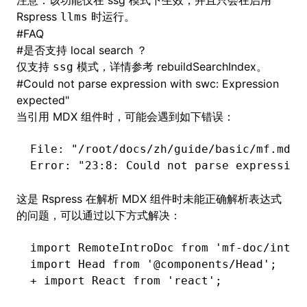
注意：该功能仅在 ssg 模式下生效，并且只会在启用
Rspress
时运行。
llms
#
FAQ
#
是否支持 local search ？
仅支持
模式，详情参考
rebuildSearchIndex
。
ssg
#
Could not parse expression with swc: Expression
expected"
当引用 MDX 组件时，可能会遇到如下错误：
File:
 "/root/docs/zh/guide/basic/mf.mdx"
Error:
 "23:8: Could not parse expression
这是 Rspress 在解析 MDX 组件时未能正确解析表达式
的问题，可以通过以下方式解决：
import RemoteIntroDoc from 'mf-doc/intro
import Head from '@components/Head';
+ import React from 'react';