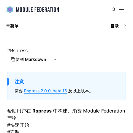
菜单
目录
#
Rspress
复制 Markdown
注意
需要
Rspress 2.0.0-beta.16
及以上版本。
帮助用户在
Rspress
中构建、消费
Module Federation
产物
#
快速开始
#
安装