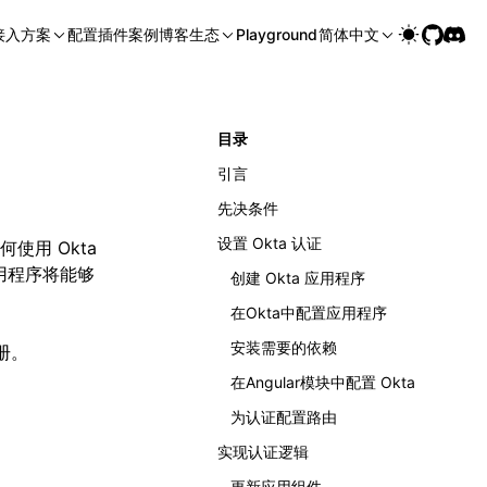
接入方案
配置
插件
案例
博客
生态
Playground
简体中文
目录
引言
先决条件
设置 Okta 认证
用 Okta
应用程序将能够
创建 Okta 应用程序
在Okta中配置应用程序
安装需要的依赖
注册。
在Angular模块中配置 Okta
为认证配置路由
实现认证逻辑
更新应用组件