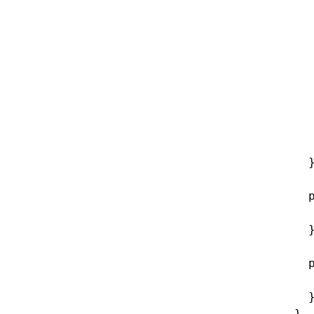
  
  
  
  
  
  
  
  
  
  
  
  
  
  
  
}