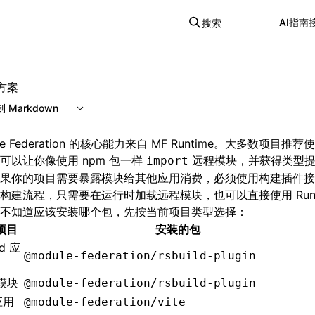
AI
指南
搜索
方案
 Markdown
le Federation 的核心能力来自 MF Runtime。大多数项目
可以让你像使用 npm 包一样
远程模块，并获得类型提
import
果你的项目需要暴露模块给其他应用消费，必须使用构建插件接
构建流程，只需要在运行时加载远程模块，也可以直接使用 Runt
不知道应该安装哪个包，先按当前项目类型选择：
项目
安装的包
ld 应
@module-federation/rsbuild-plugin
 模块
@module-federation/rsbuild-plugin
 应用
@module-federation/vite