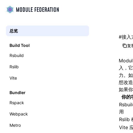
总览
#
接入
Build Tool
复制
Rsbuild
Modu
Rslib
入，它
力。如
Vite
想改造
如果你
Bundler
你的
Rspack
Rsbui
用
Webpack
Rslib
Metro
Vite