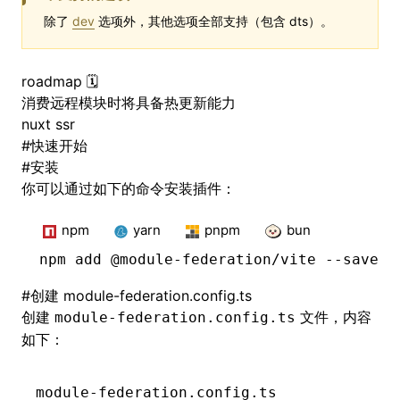
除了
dev
选项外，其他选项全部支持（包含 dts）。
roadmap 🗓️
消费远程模块时将具备热更新能力
nuxt ssr
#
快速开始
#
安装
你可以通过如下的命令安装插件：
npm
yarn
pnpm
bun
npm
 add @module-federation/vite --save
#
创建 module-federation.config.ts
创建
文件，内容
module-federation.config.ts
如下：
module-federation.config.ts