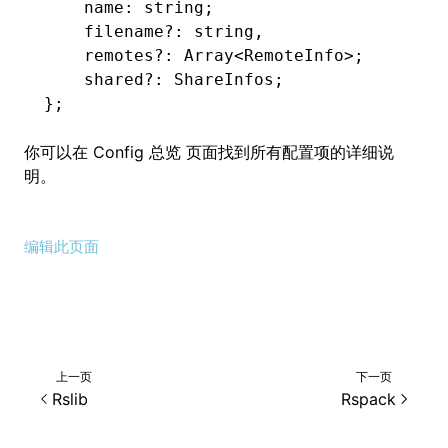
    name: string;
    filename
?:
 string
,
    remotes
?:
 Array
<
RemoteInfo
>
;
    shared
?:
 ShareInfos;
};
你可以在
Config 总览
页面找到所有配置项的详细说
明。
编辑此页面
上一页
下一页
Rslib
Rspack