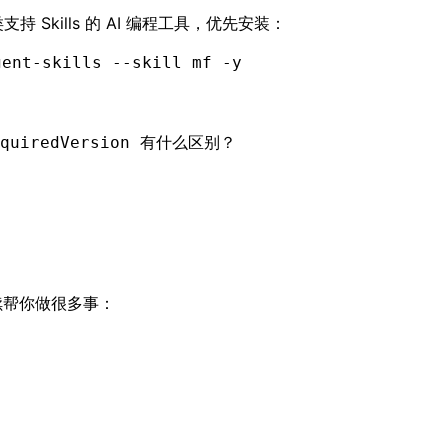
这类支持 Skills 的 AI 编程工具，优先安装：
gent-skills
 --skill
 mf
 -y
requiredVersion 有什么区别？
 继续帮你做很多事：