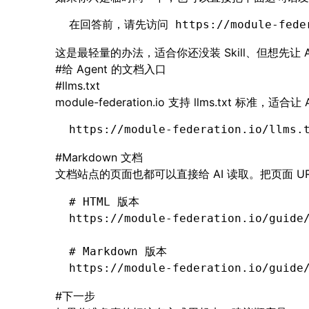
在回答前，请先访问 https://module-fede
这是最轻量的办法，适合你还没装 Skill、但想先让 A
#
给 Agent 的文档入口
#
llms.txt
module-federation.io
支持
llms.txt
标准，适合让 
https://module-federation.io/llms.
#
Markdown 文档
文档站点的页面也都可以直接给 AI 读取。把页面 U
# HTML 版本
https://module-federation.io/guide
# Markdown 版本
https://module-federation.io/guide
#
下一步