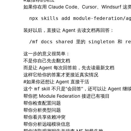
如果你在用 Claude Code、Cursor、Windsurf 
npx
 skills
 add
 module-federation/a
装好以后，直接让 Agent 去读文档再回答：
/mf docs shared 里的 singleton 和 
这一步的意义很简单：
不是你自己先去翻文档
而是让 Agent 每次回答前，先去读最新文档
这样它给你的答案才更接近真实情况
#
如果你还想让 Agent 直接干活
这个
skill 不只是“会回答”，还可以让 Agent
mf
帮你把 Module Federation 接进已有项目
帮你检查配置问题
帮你分析类型问题
帮你看共享依赖冲突
帮你分析远端模块信息