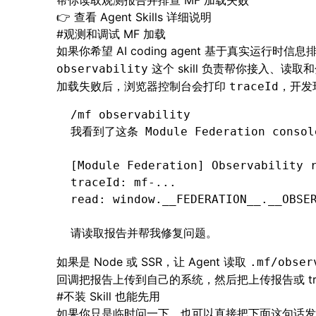
帮你读取观测报告并排查 MF 加载失败
👉
查看 Agent Skills 详细说明
#
观测和调试 MF 加载
如果你希望 AI coding agent 基于真实运行时信息排
这个 skill 负责帮你接入、
observability
加载失败后，浏览器控制台会打印
，开发
traceId
/mf observability
我看到了这条 Module Federation consol
[Module Federation] Observability 
traceId: mf-...
read: window.__FEDERATION__.__OBSE
请读取报告并帮我修复问题。
如果是 Node 或 SSR，让 Agent 读取
.mf/obser
回调把报告上传到自己的系统，然后把上传报告或 trace
#
不装 Skill 也能先用
如果你只是临时问一下，也可以直接把下面这句话发给你