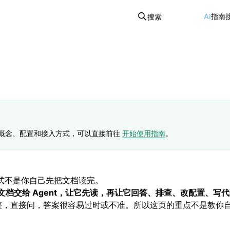
AI
指南
搜索
on 的概念、配置和接入方式，可以直接前往
开始使用指南
。
方式不是你自己先把文档读完。
tion 文档交给 Agent，让它先读，再让它回答、排查、改配置、写
 的理解并不完整，直接问，答案很容易过时或不准。所以这页的重点不是教