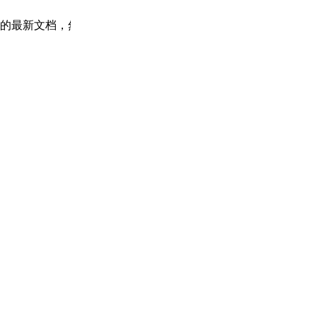
n 2.0 的最新文档，然后再回答我的问题。