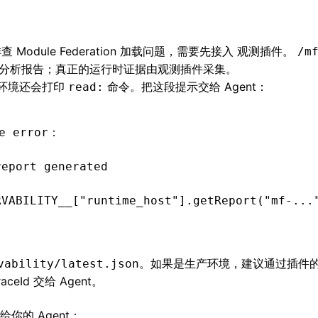
查 Module Federation 加载问题，需要先接入
观测插件
。
/m
读取和分析报告；真正的运行时证据由观测插件采集。
环境还会打印
命令。把这段提示交给 Agent：
read:
e error：
report generated
RVABILITY__["runtime_host"].getReport("mf-...
。如果是生产环境，建议通过插件
vability/latest.json
Id 交给 Agent。
的 Agent：