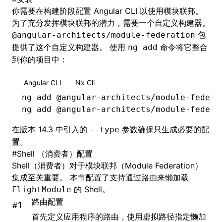
你需要在构建阶段配置 Angular CLI 以使用模块联邦。
为了充分发挥模块联邦的潜力，需要一个自定义构建器。
包
@angular-architects/module-federation
提供了这个自定义构建器。 使用
命令将它整合
ng add
到你的项目中：
Angular CLI
Nx Cli
ng
 add
 @angular-architects/module-federa
ng
 add
 @angular-architects/module-federa
在版本 14.3 中引入的
参数确保只生成必要的配
--type
置。
#
Shell （消费者）配置
Shell（消费者）对于模块联邦（Module Federation）
集成至关重要。 本节配置了支持通过路由来懒加载
的 Shell。
FlightModule
路由配置
#
首先定义应用程序的路由，使用虚拟路径指定懒加