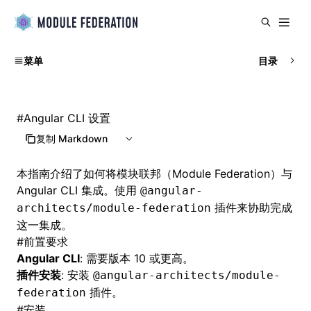
菜单
目录
#
Angular CLI 设置
复制 Markdown
本指南介绍了如何将模块联邦（Module Federation）与
Angular CLI 集成。使用
@angular-
插件来协助完成
architects/module-federation
这一集成。
#
前置要求
Angular CLI
: 需要版本 10 或更高。
插件安装
: 安装
@angular-architects/module-
插件。
federation
#
安装