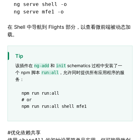
ng
 serve
 shell
 -o
ng
 serve
 mfe1
 -o
在 Shell 中导航到 Flights 部分，以查看微前端被动态加
载。
Tip
该插件在
和
schematics 过程中安装了一
ng-add
init
个 npm 脚本
，允许同时提供所有应用程序的服
run:all
务：
npm
 run
 run:all
# or
npm
 run
 run:all
 shell
 mfe1
#
优化依赖共享