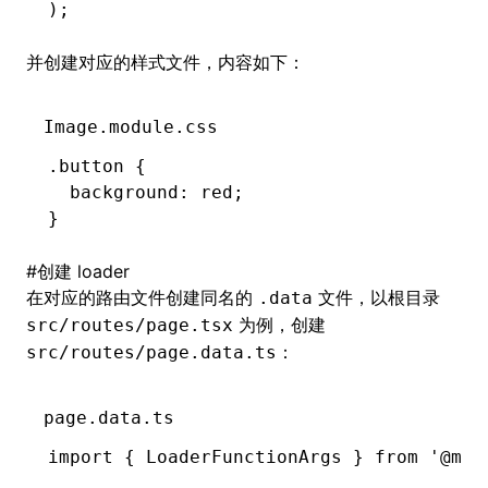
);
并创建对应的样式文件，内容如下：
Image.module.css
.button
 {
  background
:
 red
;
}
#
创建 loader
在对应的路由文件创建同名的
文件，以根目录
.data
为例，创建
src/routes/page.tsx
：
src/routes/page.data.ts
page.data.ts
import
 { LoaderFunctionArgs } 
from
 '@mod