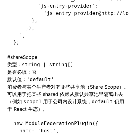
        'js-entry-provider'
:
          'js_entry_provider@http://loca
      }
,
    })
,
  ]
,
};
#
shareScope
类型：
string | string[]
是否必填：否
默认值：
'default'
消费者与某个生产者对齐哪些共享池（Share Scope）。
可以用于把某些 shared 依赖从默认共享池里隔离出去
（例如
用于公司内设计系统，
仍用
scope1
default
于 React 生态）。
new
 ModuleFederationPlugin
({
  name
:
 'host'
,