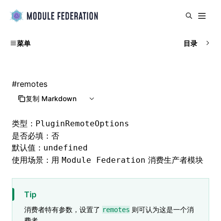
菜单
目录
#
remotes
复制 Markdown
类型：
PluginRemoteOptions
是否必填：否
默认值：
undefined
使用场景：用
消费生产者模块
Module Federation
Tip
消费者特有参数，设置了
则可认为这是一个消
remotes
费者。