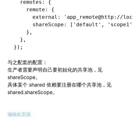
  remotes
:
 {
    remote
:
 {
      external
:
 'app_remote@http://local
      shareScope
:
 [
'default'
,
 'scope1'
]
,
    }
,
  }
,
});
与之配套的配置：
生产者需要声明自己要初始化的共享池，见
shareScope
。
具体某个 shared 依赖要注册在哪个共享池，见
shared.shareScope
。
编辑此页面