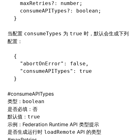
  maxRetries
?:
 number
;
  consumeAPITypes
?:
 boolean
;
}
当配置
为
时，默认会生成下列
consumeTypes
true
配置：
{
  "abortOnError"
:
 false
,
  "consumeAPITypes"
:
 true
}
#
consumeAPITypes
类型：
boolean
是否必填：否
默认值：
true
示例：
Federation Runtime API 类型提示
是否生成运行时
API 的类型
loadRemote
#
maxRetries