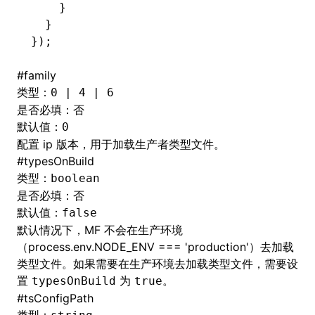
    }
  }
});
#
family
类型：
0 | 4 | 6
是否必填：否
默认值：
0
配置 ip 版本，用于加载生产者类型文件。
#
typesOnBuild
类型：
boolean
是否必填：否
默认值：
false
默认情况下，MF 不会在生产环境
（process.env.NODE_ENV === 'production'）去加载
类型文件。如果需要在生产环境去加载类型文件，需要设
置
为
。
typesOnBuild
true
#
tsConfigPath