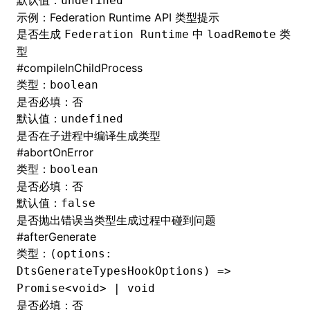
默认值：
undefined
示例：
Federation Runtime API 类型提示
是否生成
中
类
Federation Runtime
loadRemote
型
#
compileInChildProcess
类型：
boolean
是否必填：否
默认值：
undefined
是否在子进程中编译生成类型
#
abortOnError
类型：
boolean
是否必填：否
默认值：
false
是否抛出错误当类型生成过程中碰到问题
#
afterGenerate
类型：
(options:
DtsGenerateTypesHookOptions) =>
Promise<void> | void
是否必填：否