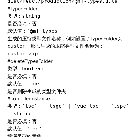
。
dist/react/production/@mf-types.d.ts
#
typesFolder
类型：
string
是否必填：否
默认值：
'@mf-types'
生成的压缩类型文件名称，例如设置了typesFolder为
，那么生成的压缩类型文件名称为：
custom
custom.zip
#
deleteTypesFolder
类型：
boolean
是否必填：否
默认值：
true
是否删除生成的类型文件夹
#
compilerInstance
类型：
'tsc' | 'tsgo' | 'vue-tsc' | 'tspc'
| string
是否必填：否
默认值：
'tsc'
编译类型的示例