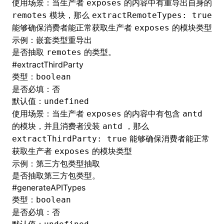
使用场景：当生产者
的内容中有重导出自身的
exposes
模块，那么
remotes
extractRemoteTypes: true
能够确保消费者能正常获取生产者
的模块类型
exposes
示例：
嵌套类型重导出
是否抽取
的类型。
remotes
#
extractThirdParty
类型：
boolean
是否必填：否
默认值：
undefined
使用场景：当生产者
的内容中有包含
exposes
antd
的模块，并且消费者没装
，那么
antd
能够确保消费者能正常
extractThirdParty: true
获取生产者
的模块类型
exposes
示例：
第三方包类型抽取
是否抽取第三方包类型。
#
generateAPITypes
类型：
boolean
是否必填：否