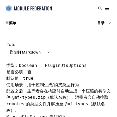
菜单
目录
#
dts
复制 Markdown
类型：
boolean | PluginDtsOptions
是否必填：否
默认值：
true
使用场景：用于控制生成/消费类型行为
配置之后，生产者会在构建时自动生成一个压缩的类型文
件
（默认名称），消费者会自动拉取
@mf-types.zip
的类型文件并解压至
（默认名
remotes
@mf-types
称）。
类型如下：
PluginDtsOptions