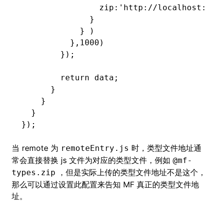
                zip
:
'http://localhost:80
              }
            } )
          }
,
1000
)
        });
        return
 data;
      }
    }
  }
});
当 remote 为
时，类型文件地址通
remoteEntry.js
常会直接替换 js 文件为对应的类型文件，例如
@mf-
，但是实际上传的类型文件地址不是这个，
types.zip
那么可以通过设置此配置来告知 MF 真正的类型文件地
址。