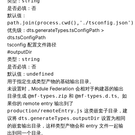
类型：
string
是否必填：否
默认值：
path.join(process.cwd(),'./tsconfig.json')
优先级：dts.generateTypes.tsConfigPath >
dts.tsConfigPath
tsconfig 配置文件路径
#
outputDir
类型：
string
是否必填：否
默认值：
undefined
用于指定生成类型产物的基础输出目录。
未设置时，Module Federation 会相对于构建器的输出
目录生成
和
。如
@mf-types.zip
@mf-types.d.ts
果你的 remote entry 输出到了
这类嵌套子目录，建
production/remoteEntry.js
议将
设置为相同
dts.generateTypes.outputDir
的嵌套输出目录，这样类型产物会和 entry 文件一起输
出到同一个目录。