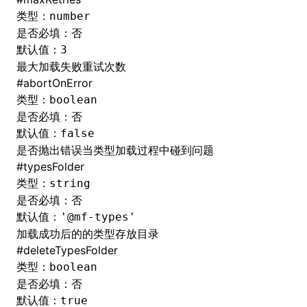
类型：
number
是否必填：否
默认值：
3
最大加载失败重试次数
#
abortOnError
类型：
boolean
是否必填：否
默认值：
false
是否抛出错误当类型加载过程中碰到问题
#
typesFolder
类型：
string
是否必填：否
默认值：
'@mf-types'
加载成功后的的类型存放目录
#
deleteTypesFolder
类型：
boolean
是否必填：否
默认值：
true