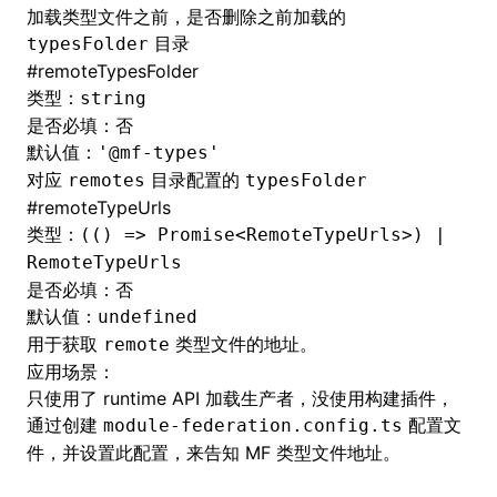
加载类型文件之前，是否删除之前加载的
目录
typesFolder
#
remoteTypesFolder
类型：
string
是否必填：否
默认值：
'@mf-types'
对应
目录配置的
remotes
typesFolder
#
remoteTypeUrls
类型：
(() => Promise<RemoteTypeUrls>) |
RemoteTypeUrls
是否必填：否
默认值：
undefined
用于获取
类型文件的地址。
remote
应用场景：
只使用了 runtime API 加载生产者，没使用构建插件，
通过创建
配置文
module-federation.config.ts
件，并设置此配置，来告知 MF 类型文件地址。