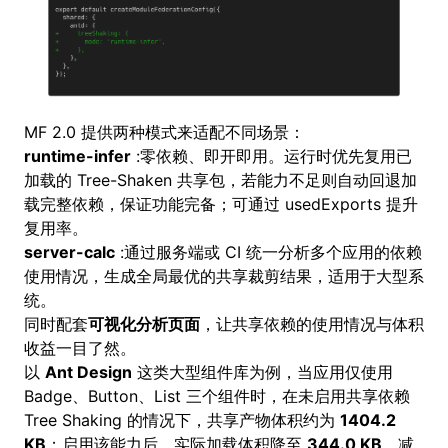
MF 2.0 提供两种模式来适配不同场景：
runtime-infer
:零依赖、即开即用。运行时优先复用已
加载的 Tree-Shaken 共享包，若能力不足则自动回退加
载完整依赖，保证功能完备；可通过 usedExports 提升
复用率。
server-calc
:通过服务端或 CI 统一分析多个应用的依赖
使用情况，生成全局最优的共享裁剪结果，适用于大型系
统。
同时配套
可视化分析页面
，让共享依赖的使用情况与体积
收益一目了然。
以
Ant Design
这类大型组件库为例，当应用仅使用
Badge、Button、List 三个组件时，在未启用共享依赖
Tree Shaking 的情况下，共享产物体积约为
1404.2
KB
；启用该能力后，实际加载体积降至
344.0 KB
，减