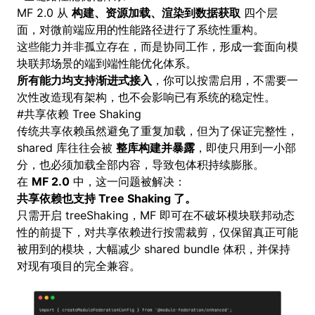
MF 2.0 从
构建、资源加载、渲染到数据获取
四个层
面，对微前端应用的性能路径进行了系统性重构。
这些能力并非孤立存在，而是协同工作，形成一套面向模
块联邦场景的端到端性能优化体系。
所有能力均支持渐进式接入
，你可以按需启用，不需要一
次性改造现有架构，也不会影响已有系统的稳定性。
#
共享依赖 Tree Shaking
传统共享依赖虽然避免了重复加载，但为了保证完整性，
shared 库往往会被
整库构建并暴露
，即使只用到一小部
分，也必须加载全部内容，导致包体积持续膨胀。
在
MF 2.0
中，这一问题被解决：
共享依赖也支持 Tree Shaking 了。
只需开启 treeShaking，MF 即可在不破坏模块联邦动态
性的前提下，对共享依赖进行按需裁剪，仅保留真正可能
被用到的模块，大幅减少 shared bundle 体积，并保持
对现有项目的完全兼容。