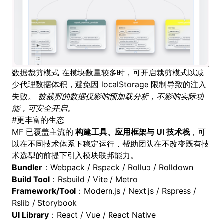
数据裁剪模式 在模块数量较多时，可开启裁剪模式以减
少代理数据体积，避免因 localStorage 限制导致的注入
失败。
被裁剪的数据仅影响预加载分析，不影响实际功
能，可安全开启。
#
更丰富的生态
MF 已覆盖主流的
构建工具、应用框架与 UI 技术栈
，可
以在不同技术体系下稳定运行，帮助团队在不改变既有技
术选型的前提下引入模块联邦能力。
Bundler
：Webpack / Rspack / Rollup / Rolldown
Build Tool
：Rsbuild / Vite / Metro
Framework/Tool
：Modern.js / Next.js / Rspress /
Rslib / Storybook
UI Library
：React / Vue / React Native