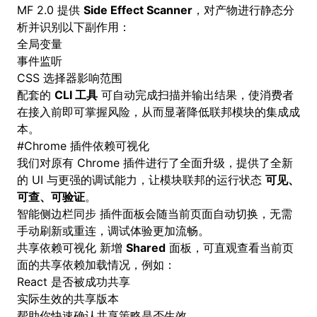
MF 2.0 提供
Side Effect Scanner
，对产物进行静态分
析并识别以下副作用：
全局变量
事件监听
CSS 选择器影响范围
配套的
CLI 工具
可自动完成扫描并输出结果，使消费者
在接入前即可掌握风险，从而显著降低联邦模块的集成成
本。
#
Chrome 插件依赖可视化
我们对原有 Chrome 插件进行了全面升级，提供了全新
的 UI 与更强的调试能力，让模块联邦的运行状态
可见、
可查、可验证
。
智能侧边栏同步 插件面板会随当前页面自动切换，无需
手动刷新或重连，调试体验更加流畅。
共享依赖可视化 新增
Shared
面板，可直观查看当前页
面的共享依赖加载情况，例如：
React 是否被成功共享
实际生效的共享版本
帮助你快速确认共享策略是否生效。