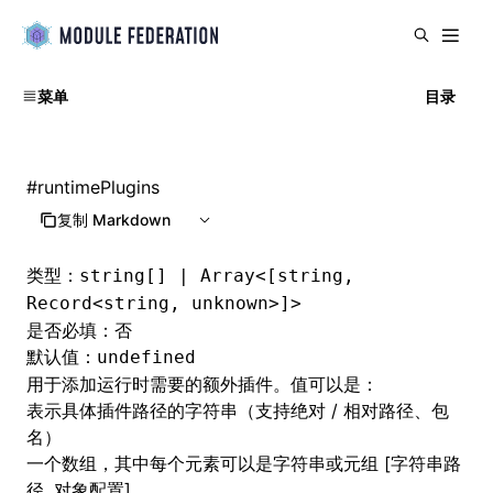
菜单
目录
#
runtimePlugins
复制 Markdown
类型：
string[] | Array<[string,
Record<string, unknown>]>
是否必填：否
默认值：
undefined
用于添加运行时需要的额外插件。值可以是：
表示具体插件路径的字符串（支持绝对 / 相对路径、包
名）
一个数组，其中每个元素可以是字符串或元组 [字符串路
径, 对象配置]