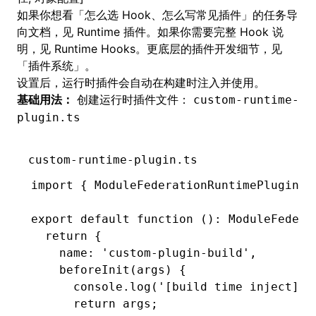
如果你想看「怎么选 Hook、怎么写常见插件」的任务导
向文档，见
Runtime 插件
。如果你需要完整 Hook 说
明，见
Runtime Hooks
。更底层的插件开发细节，见
「
插件系统
」。
设置后，运行时插件会自动在构建时注入并使用。
基础用法：
创建运行时插件文件：
custom-runtime-
plugin.ts
custom-runtime-plugin.ts
import
 { ModuleFederationRuntimePlugin }
export
 default
 function
 ()
:
 ModuleFedera
  return
 {
    name
:
 'custom-plugin-build'
,
    beforeInit
(args) {
      console
.log
(
'[build time inject] b
      return
 args;